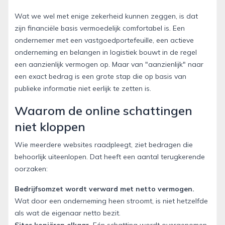
Wat we wel met enige zekerheid kunnen zeggen, is dat
zijn financiële basis vermoedelijk comfortabel is. Een
ondernemer met een vastgoedportefeuille, een actieve
onderneming en belangen in logistiek bouwt in de regel
een aanzienlijk vermogen op. Maar van "aanzienlijk" naar
een exact bedrag is een grote stap die op basis van
publieke informatie niet eerlijk te zetten is.
Waarom de online schattingen
niet kloppen
Wie meerdere websites raadpleegt, ziet bedragen die
behoorlijk uiteenlopen. Dat heeft een aantal terugkerende
oorzaken:
Bedrijfsomzet wordt verward met netto vermogen.
Wat door een onderneming heen stroomt, is niet hetzelfde
als wat de eigenaar netto bezit.
Sites kopiëren elkaar.
Eén schatting wordt overgenomen