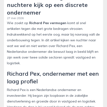
nuchtere kijk op een discrete
ondernemer
27 mei 2026
Wie zoekt op
Richard Pex vermogen
komt al snel
artikelen tegen die met grote bedragen strooien.
Indrukwekkend op het eerste oog, maar bij navraag valt de
onderbouwing tegen. In dit artikel kijken we nuchter naar
wat we wel en niet weten over Richard Pex, een
Nederlandse ondernemer die bewust laag in beeld blijft en
zijn werk over twee solide sectoren spreidt: vastgoed en
logistiek.
Richard Pex, ondernemer met een
laag profiel
Richard Pex is een Nederlandse ondernemer en
investeerder. Hij begon zijn loopbaan in de zakelijke
dienstverlening en groeide door in vastgoed en logistiek.
Vandaag de dag is hij vooral bekend als de man achter