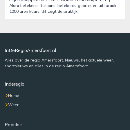
Alora betekenis Italiaans: betekenis, gebruik en uitspraak
1000 uren kaars: dit zegt de praktijk
InDeRegioAmersfoort.nl
Alles over de regio Amersfoort. Nieuws, het actuele weer,
sportnieuws en alles in de regio Amersfoort.
Inderegio
Home
Weer
Populair