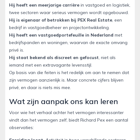
Hij heeft een meerjarige carrière
in vastgoed en logistiek,
twee sectoren waar serieus vermogen wordt opgebouwd.
Hij is eigenaar of betrokken bij PEX Real Estate
, een
bedrijf in vastgoedbeheer en projectontwikkeling.
Hij heeft een vastgoedportefeuille in Nederland
met
bedrijfspanden en woningen, waarvan de exacte omvang
privé is.
Hij staat bekend als discreet en gefocust
, niet als
iemand met een extravagante levensstijl.
Op basis van die feiten is het redelijk om aan te nemen dat
zijn vermogen aanzienlijk is. Maar concrete cijfers blijven
privé, en daar is niets mis mee.
Wat zijn aanpak ons kan leren
Voor wie het verhaal achter het vermogen interessanter
vindt dan het vermogen zelf, biedt Richard Pex een aantal
observaties:
Spreiding loont.
Activiteit in twee verschillende sectoren