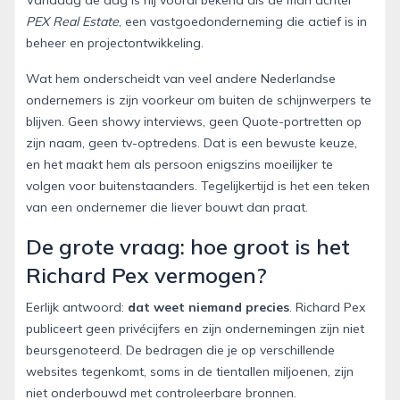
PEX Real Estate
, een vastgoedonderneming die actief is in
beheer en projectontwikkeling.
Wat hem onderscheidt van veel andere Nederlandse
ondernemers is zijn voorkeur om buiten de schijnwerpers te
blijven. Geen showy interviews, geen Quote-portretten op
zijn naam, geen tv-optredens. Dat is een bewuste keuze,
en het maakt hem als persoon enigszins moeilijker te
volgen voor buitenstaanders. Tegelijkertijd is het een teken
van een ondernemer die liever bouwt dan praat.
De grote vraag: hoe groot is het
Richard Pex vermogen?
Eerlijk antwoord:
dat weet niemand precies
. Richard Pex
publiceert geen privécijfers en zijn ondernemingen zijn niet
beursgenoteerd. De bedragen die je op verschillende
websites tegenkomt, soms in de tientallen miljoenen, zijn
niet onderbouwd met controleerbare bronnen.