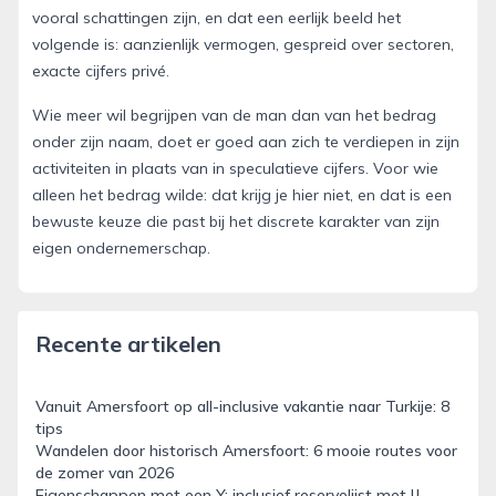
vooral schattingen zijn, en dat een eerlijk beeld het
volgende is: aanzienlijk vermogen, gespreid over sectoren,
exacte cijfers privé.
Wie meer wil begrijpen van de man dan van het bedrag
onder zijn naam, doet er goed aan zich te verdiepen in zijn
activiteiten in plaats van in speculatieve cijfers. Voor wie
alleen het bedrag wilde: dat krijg je hier niet, en dat is een
bewuste keuze die past bij het discrete karakter van zijn
eigen ondernemerschap.
Recente artikelen
Vanuit Amersfoort op all-inclusive vakantie naar Turkije: 8
tips
Wandelen door historisch Amersfoort: 6 mooie routes voor
de zomer van 2026
Eigenschappen met een Y: inclusief reservelijst met IJ