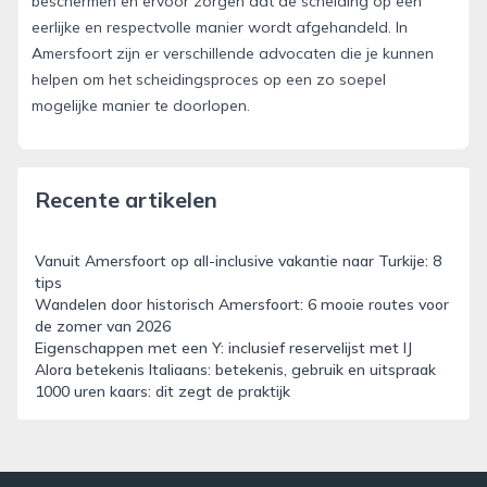
beschermen en ervoor zorgen dat de scheiding op een
eerlijke en respectvolle manier wordt afgehandeld. In
Amersfoort zijn er verschillende advocaten die je kunnen
helpen om het scheidingsproces op een zo soepel
mogelijke manier te doorlopen.
Recente artikelen
Vanuit Amersfoort op all-inclusive vakantie naar Turkije: 8
tips
Wandelen door historisch Amersfoort: 6 mooie routes voor
de zomer van 2026
Eigenschappen met een Y: inclusief reservelijst met IJ
Alora betekenis Italiaans: betekenis, gebruik en uitspraak
1000 uren kaars: dit zegt de praktijk