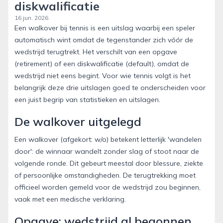
diskwalificatie
16 jun. 2026
Een walkover bij tennis is een uitslag waarbij een speler
automatisch wint omdat de tegenstander zich vóór de
wedstrijd terugtrekt. Het verschilt van een opgave
(retirement) of een diskwalificatie (default), omdat de
wedstrijd niet eens begint. Voor wie tennis volgt is het
belangrijk deze drie uitslagen goed te onderscheiden voor
een juist begrip van statistieken en uitslagen.
De walkover uitgelegd
Een walkover (afgekort: w/o) betekent letterlijk 'wandelen
door': de winnaar wandelt zonder slag of stoot naar de
volgende ronde. Dit gebeurt meestal door blessure, ziekte
of persoonlijke omstandigheden. De terugtrekking moet
officieel worden gemeld voor de wedstrijd zou beginnen,
vaak met een medische verklaring.
Opgave: wedstrijd al begonnen