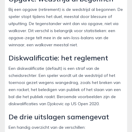
Bij een opgave (retirement) is de wedstrijd al begonnen. De
speler stopt tijdens het duel, meestal door blessure of
uitputting. De tegenstander wint dan via opgave, niet via
walkover. Dit verschil is belangrijk voor statistieken: een
opgave-zege telt mee in de win-loss-balans van de
winnaar, een walkover meestal niet.
Diskwalificatie: het reglement
Een diskwalificatie (default) is een straf van de
scheidsrechter. Een speler wordt uit de wedstrijd of het
toernooi gezet wegens wangedrag, zoals het breken van
een racket, het beledigen van publiek of het slaan van een
bal die het publiek raakt. Beroemde voorbeelden zijn de
diskwalificaties van Djokovic op US Open 2020.
De drie uitslagen samengevat
Een handig overzicht van de verschillen: