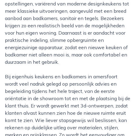
opstellingen, variërend van moderne designkeukens tot
meer klassieke uitvoeringen, aangevuld met een breed
aanbod aan badkamers, sanitair en tegels. Bezoekers
krijgen zo een realistisch beeld van de mogelijkheden
voor hun eigen woning. Daarnaast is er aandacht voor
praktische indeling, slimme opbergruimte en
energiezuinige apparatuur, zodat een nieuwe keuken of
badkamer niet alleen mooi is, maar ook comfortabel en
duurzaam in het gebruik.
Bij eigenhuis keukens en badkamers in amersfoort
wordt veel nadruk gelegd op persoonlijk advies en
begeleiding tijdens het hele traject, van de eerste
oriëntatie in de showroom tot en met de plaatsing bij de
klant thuis. Er wordt gewerkt met 3d-ontwerpen, zodat
klanten alvast kunnen zien hoe de nieuwe ruimte eruit
komt te zien. Wie liever stapsgewijs wil beslissen, kan
rekenen op duidelijke uitleg over materialen, stijlen,
merken en prijsklassen. Zo wordt het eenvoudiger om