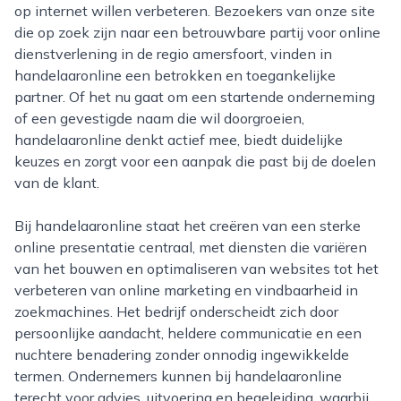
op internet willen verbeteren. Bezoekers van onze site
die op zoek zijn naar een betrouwbare partij voor online
dienstverlening in de regio amersfoort, vinden in
handelaaronline een betrokken en toegankelijke
partner. Of het nu gaat om een startende onderneming
of een gevestigde naam die wil doorgroeien,
handelaaronline denkt actief mee, biedt duidelijke
keuzes en zorgt voor een aanpak die past bij de doelen
van de klant.
Bij handelaaronline staat het creëren van een sterke
online presentatie centraal, met diensten die variëren
van het bouwen en optimaliseren van websites tot het
verbeteren van online marketing en vindbaarheid in
zoekmachines. Het bedrijf onderscheidt zich door
persoonlijke aandacht, heldere communicatie en een
nuchtere benadering zonder onnodig ingewikkelde
termen. Ondernemers kunnen bij handelaaronline
terecht voor advies, uitvoering en begeleiding, waarbij