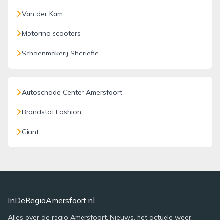
Van der Kam
Motorino scooters
Schoenmakerij Shariefie
Autoschade Center Amersfoort
Brandstof Fashion
Giant
InDeRegioAmersfoort.nl
Alles over de regio Amersfoort. Nieuws, het actuele weer,