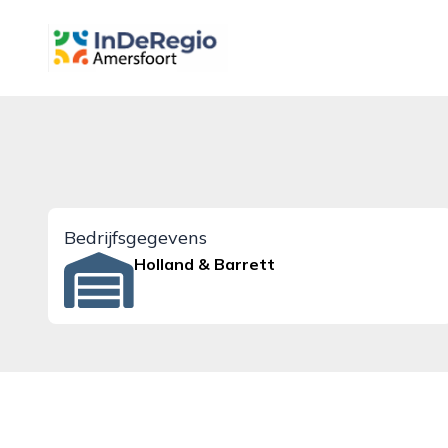
inderegioamersfoort.nl
Bedrijfsgegevens
Holland & Barrett