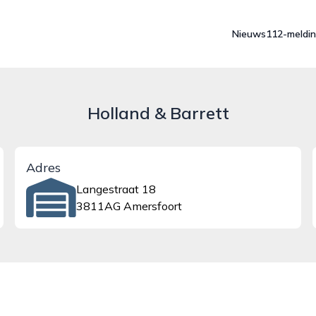
Nieuws
112-meldi
Holland & Barrett
Adres
Langestraat 18
3811AG Amersfoort