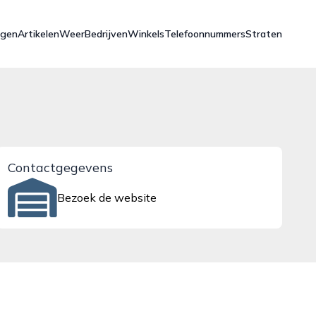
ngen
Artikelen
Weer
Bedrijven
Winkels
Telefoonnummers
Straten
Contactgegevens
Bezoek de website