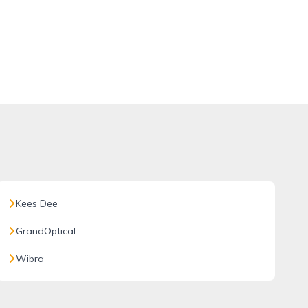
Kees Dee
GrandOptical
Wibra