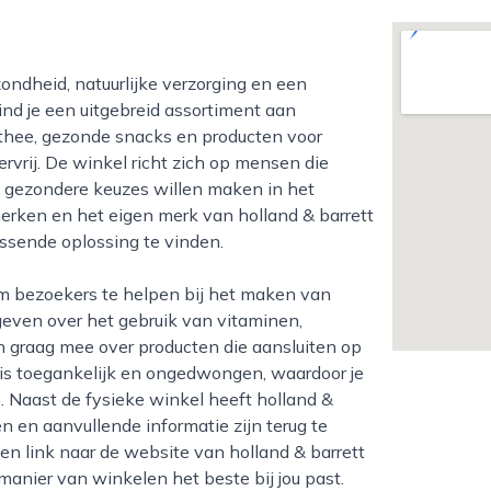
vind je een uitgebreid assortiment aan
nthee, gezonde snacks en producten voor
ervrij. De winkel richt zich op mensen die
ap gezondere keuzes willen maken in het
erken en het eigen merk van holland & barrett
assende oplossing te vinden.
geven over het gebruik van vitaminen,
n graag mee over producten die aansluiten op
l is toegankelijk en ongedwongen, waardoor je
. Naast de fysieke winkel heeft holland &
n en aanvullende informatie zijn terug te
en link naar de website van holland & barrett
manier van winkelen het beste bij jou past.