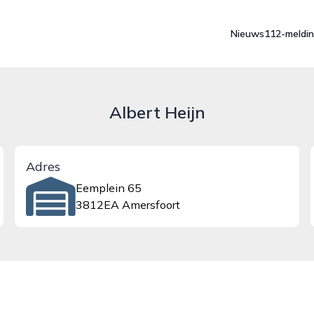
Nieuws
112-meldi
Albert Heijn
Adres
Eemplein 65
3812EA Amersfoort