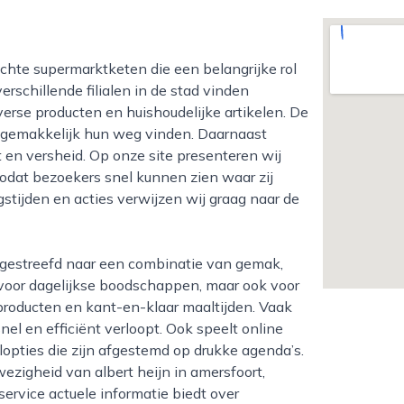
erschillende filialen in de stad vinden
erse producten en huishoudelijke artikelen. De
en gemakkelijk hun weg vinden. Daarnaast
 en versheid. Op onze site presenteren wij
 zodat bezoekers snel kunnen zien waar zij
tijden en acties verwijzen wij graag naar de
 voor dagelijkse boodschappen, maar ook voor
kproducten en kant-en-klaar maaltijden. Vaak
el en efficiënt verloopt. Ook speelt online
lopties die zijn afgestemd op drukke agenda’s.
wezigheid van albert heijn in amersfoort,
nservice actuele informatie biedt over