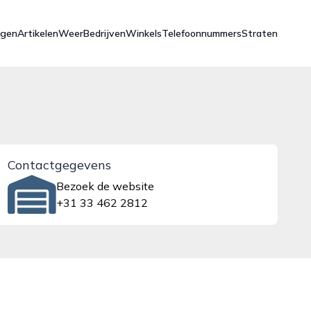
ngen
Artikelen
Weer
Bedrijven
Winkels
Telefoonnummers
Straten
Contactgegevens
Bezoek de website
+31 33 462 2812