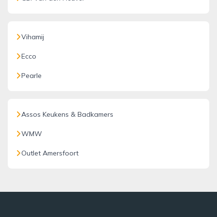
Vihamij
Ecco
Pearle
Assos Keukens & Badkamers
WMW
Outlet Amersfoort