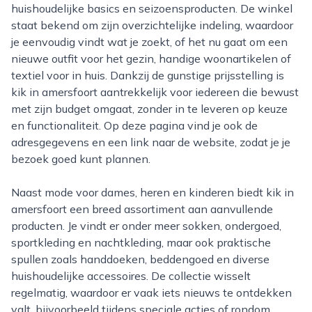
huishoudelijke basics en seizoensproducten. De winkel
staat bekend om zijn overzichtelijke indeling, waardoor
je eenvoudig vindt wat je zoekt, of het nu gaat om een
nieuwe outfit voor het gezin, handige woonartikelen of
textiel voor in huis. Dankzij de gunstige prijsstelling is
kik in amersfoort aantrekkelijk voor iedereen die bewust
met zijn budget omgaat, zonder in te leveren op keuze
en functionaliteit. Op deze pagina vind je ook de
adresgegevens en een link naar de website, zodat je je
bezoek goed kunt plannen.
Naast mode voor dames, heren en kinderen biedt kik in
amersfoort een breed assortiment aan aanvullende
producten. Je vindt er onder meer sokken, ondergoed,
sportkleding en nachtkleding, maar ook praktische
spullen zoals handdoeken, beddengoed en diverse
huishoudelijke accessoires. De collectie wisselt
regelmatig, waardoor er vaak iets nieuws te ontdekken
valt, bijvoorbeeld tijdens speciale acties of rondom