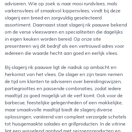
adviseren. Wie op zoek is naar mooi rundvlees, mals
varkensvlees of smaakvol kippenvlees, vindt bij deze
slagerij een breed en zorgvuldig geselecteerd
assortiment. Daarnaast staat slagerij rik paauwe bekend
om de verse vleeswaren en specialiteiten die dagelijks
in eigen keuken worden bereid. Op onze site
presenteren wij dit bedrijf als een vertrouwd adres voor
iedereen die waarde hecht aan goed en eerlijk vlees.
Bij slagerij rik paauwe ligt de nadruk op ambacht en
herkomst van het vlees. De slager en zijn team nemen
de tijd om klanten te adviseren over bereidingswijzen,
portiegroottes en passende combinaties, zodat iedere
maaltijd zo goed mogelijk uit de verf komt. Ook voor de
barbecue, feestelijke gelegenheden of een makkelijke,
maar smaakvolle maaltijd biedt de slagerij diverse
oplossingen, variërend van compleet verzorgde schotels
tot huisgemaakte salades en grillproducten. In de vitrine
ligt een wisselend aanbod met seizoensproducten en