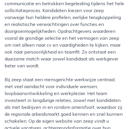
communicatie en betrokken begeleiding tijdens het hele
sollicitatieproces. Kandidaten kiezen voor zeep
vanwege hun heldere profielen, eerlijke terugkoppeling
en realistische verwachtingen over functies en
doorgroeimogelijkheden. Opdrachtgevers waarderen
vooral de grondige selectie en het vermogen van zeep
om niet alleen naar cv en vaardigheden te kijken, maar
ook naar persoonlijkheid en teamfit. Zo ontstaat een
duurzame match waar zowel kandidaat als werkgever
beter van wordt.
Bij zeep staat een mensgerichte werkwijze centraal,
met veel aandacht voor individuele wensen,
loopbaanontwikkeling en werkplezier. Het team
investeert in langdurige relaties, zowel met kandidaten
als met bedrijven in en rondom amersfoort, waardoor zij
de regionale arbeidsmarkt goed kennen en snel kunnen
schakelen. Op de eigen website van zeep vindt u
actuele vacatures, achtergrondinformatie over hun