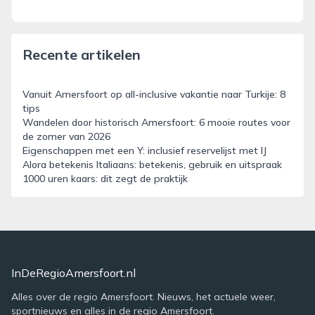
Recente artikelen
Vanuit Amersfoort op all-inclusive vakantie naar Turkije: 8
tips
Wandelen door historisch Amersfoort: 6 mooie routes voor
de zomer van 2026
Eigenschappen met een Y: inclusief reservelijst met IJ
Alora betekenis Italiaans: betekenis, gebruik en uitspraak
1000 uren kaars: dit zegt de praktijk
InDeRegioAmersfoort.nl
Alles over de regio Amersfoort. Nieuws, het actuele weer,
sportnieuws en alles in de regio Amersfoort.