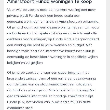
Amersfoort Funda woningen te koop
Voor wie op zoek is naar een ruimere woning met meer
privacy, biedt Funda ook een breed scala aan
eengezinswoningen en villa's in Amersfoort en omgeving.
Of je nu droomt van een gezinswoning met een tuin waar
de kinderen kunnen spelen, of van een luxe villa met alle
denkbare voorzieningen, op Funda vind je gegarandeerd
een woning die past bij jouw wensen en budget. Met
handige tools zoals de interactieve kaartfunctie kun je
eenvoudig de beschikbare woningen in specifieke wijken
bekijken en vergelijken.
Of je nu op zoek bent naar een appartement in het
bruisende stadscentrum of een ruime eengezinswoning
aan de rand van de stad, Funda biedt een uitgebreid
aanbod van woningen in Amersfoort en omgeving. Met
gedetailleerde informatie en handige zoekfilters helpt
Funda je bij het vinden van jouw ideale thuis in deze
charmante stad.