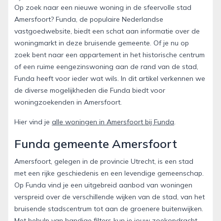
Op zoek naar een nieuwe woning in de sfeervolle stad
Amersfoort? Funda, de populaire Nederlandse
vastgoedwebsite, biedt een schat aan informatie over de
woningmarkt in deze bruisende gemeente. Of je nu op
zoek bent naar een appartement in het historische centrum
of een ruime eengezinswoning aan de rand van de stad,
Funda heeft voor ieder wat wils. In dit artikel verkennen we
de diverse mogelijkheden die Funda biedt voor
woningzoekenden in Amersfoort.
Hier vind je
alle woningen in Amersfoort bij Funda
.
Funda gemeente Amersfoort
Amersfoort, gelegen in de provincie Utrecht, is een stad
met een rijke geschiedenis en een levendige gemeenschap.
Op Funda vind je een uitgebreid aanbod van woningen
verspreid over de verschillende wijken van de stad, van het
bruisende stadscentrum tot aan de groenere buitenwijken.
Met behulp van handige filters kun je jouw zoekopdracht